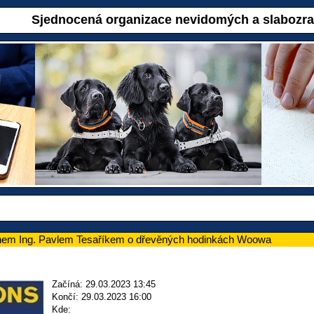
Sjednocená organizace nevidomých a slabozr
nem Ing. Pavlem Tesaříkem o dřevěných hodinkách Woowa
Začíná: 29.03.2023 13:45
Končí: 29.03.2023 16:00
Kde: