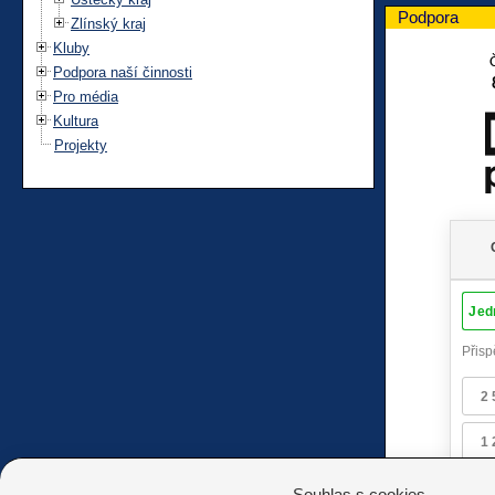
Podpora
Zlínský kraj
Kluby
Podpora naší činnosti
Pro média
Kultura
Projekty
Souhlas s cookies