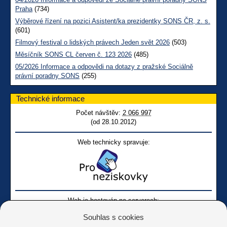
Praha
(734)
Výběrové řízení na pozici Asistent/ka prezidentky SONS ČR, z. s.
(601)
Filmový festival o lidských právech Jeden svět 2026
(503)
Měsíčník SONS CL červen č. 123 2026
(485)
05/2026 Informace a odpovědi na dotazy z pražské Sociálně
právní poradny SONS
(255)
Technické informace
Počet návštěv:
2 066 997
(od 28.10.2012)
Web technicky spravuje:
Web je hostován na serverech:
Souhlas s cookies