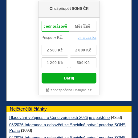
Nejčtenější články
Hlasování veřejnosti o Cenu veřejnosti 2026 je spuštěno
(4258)
03/2026 Informace a odpovědi ze Sociálně právní poradny SONS
Praha
(1098)
04/2026 Informace a odpovědi ze Sociálně právní poradny SONS