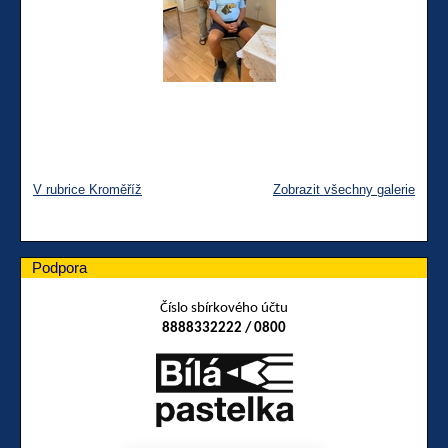
V rubrice Kroměříž
Zobrazit všechny galerie
Podpora
Číslo sbírkového účtu
8888332222 / 0800