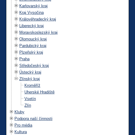
Karlovarský kraj
Kraj Vysočina
Královéhradecký kraj
Liberecký kraj
Moravskoslezský kraj
Olomoucký kraj
Pardubický kraj
Plzeňský kraj
Praha
Středočeský kraj
Ústecký kraj
Zlínský kraj
Kroměříž
Uherské Hradiště
Vsetín
Zlín
Kluby
Podpora naší činnosti
Pro média
Kultura