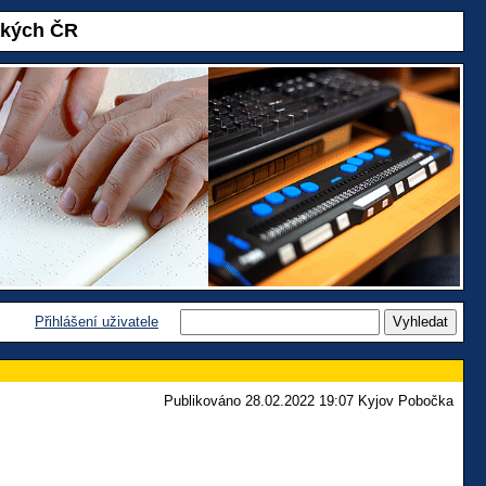
akých ČR
Přihlášení uživatele
Publikováno 28.02.2022 19:07 Kyjov Pobočka