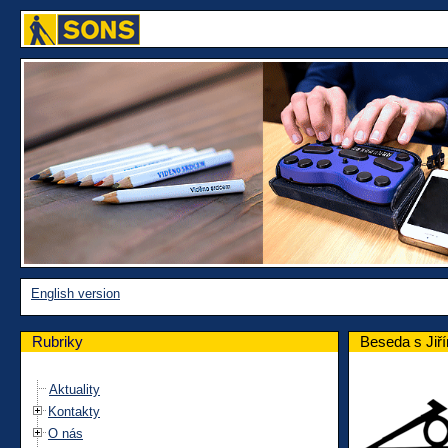
English version
Rubriky
Beseda s Jiř
Aktuality
Kontakty
O nás