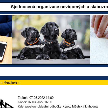
Sjednocená organizace nevidomých a slabozr
ím Reichelem
Začíná: 07.03.2022 14:00
Končí: 07.03.2022 16:00
Kde: prostory oblastní odbočky Kyjov, Městská knihovna