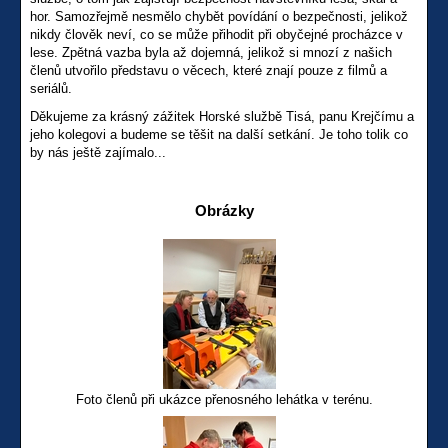
hor. Samozřejmě nesmělo chybět povídání o bezpečnosti, jelikož
nikdy člověk neví, co se může přihodit při obyčejné procházce v
lese. Zpětná vazba byla až dojemná, jelikož si mnozí z našich
členů utvořilo představu o věcech, které znají pouze z filmů a
seriálů.
Děkujeme za krásný zážitek Horské službě Tisá, panu Krejčímu a
jeho kolegovi a budeme se těšit na další setkání. Je toho tolik co
by nás ještě zajímalo...
Obrázky
Foto členů při ukázce přenosného lehátka v terénu.