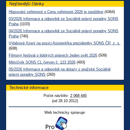
Nejčtenější články
Hlasování veřejnosti o Cenu veřejnosti 2026 je spuštěno
(4364)
03/2026 Informace a odpovědi ze Sociálně právní poradny SONS
Praha
(1103)
04/2026 Informace a odpovědi ze Sociálně právní poradny SONS
Praha
(740)
Výběrové řízení na pozici Asistent/ka prezidentky SONS ČR, z. s.
(608)
Filmový festival o lidských právech Jeden svět 2026
(509)
Měsíčník SONS CL červen č. 123 2026
(493)
05/2026 Informace a odpovědi na dotazy z pražské Sociálně
právní poradny SONS
(260)
Technické informace
Počet návštěv:
2 068 445
(od 28.10.2012)
Web technicky spravuje: