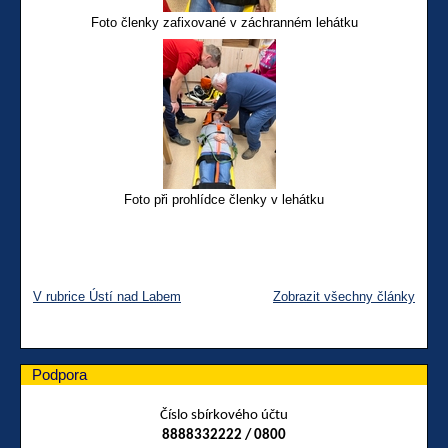
Foto členky zafixované v záchranném lehátku
Foto při prohlídce členky v lehátku
V rubrice Ústí nad Labem
Zobrazit všechny články
Podpora
Číslo sbírkového účtu
8888332222 / 0800