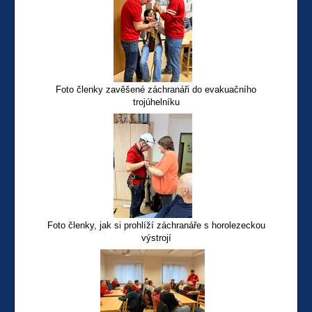
Foto členky zavěšené záchranáři do evakuačního
trojúhelníku
Foto členky, jak si prohlíží záchranáře s horolezeckou
výstrojí