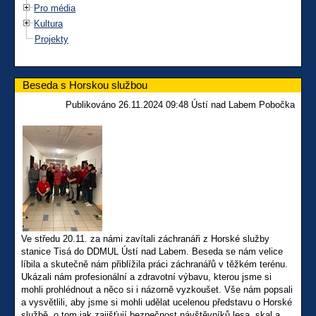
Pro média
Kultura
Projekty
Beseda s Horskou službou
Publikováno 26.11.2024 09:48 Ústí nad Labem Pobočka
Ve středu 20.11. za námi zavítali záchranáři z Horské služby
stanice Tisá do DDMUL Ústí nad Labem. Beseda se nám velice
líbila a skutečně nám přiblížila práci záchranářů v těžkém terénu.
Ukázali nám profesionální a zdravotní výbavu, kterou jsme si
mohli prohlédnout a něco si i názorně vyzkoušet. Vše nám popsali
a vysvětlili, aby jsme si mohli udělat ucelenou představu o Horské
službě, o tom jak zajišťují bezpečnost návštěvníků lesa, skal a