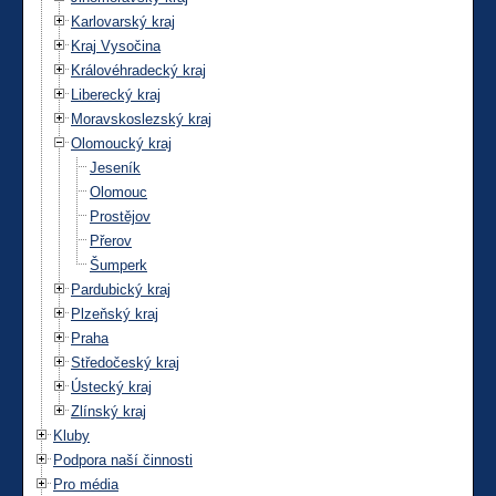
Karlovarský kraj
Kraj Vysočina
Královéhradecký kraj
Liberecký kraj
Moravskoslezský kraj
Olomoucký kraj
Jeseník
Olomouc
Prostějov
Přerov
Šumperk
Pardubický kraj
Plzeňský kraj
Praha
Středočeský kraj
Ústecký kraj
Zlínský kraj
Kluby
Podpora naší činnosti
Pro média