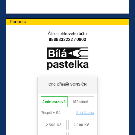
Podpora
Číslo sbírkového účtu
8888332222 / 0800