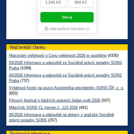
Nejčtenější články
Hlasování veřejnosti o Cenu veřejnosti 2026 je spuštěno
(4330)
03/2026 Informace a odpovědi ze Sociálně právní poradny SONS
Praha
(1099)
04/2026 Informace a odpovědi ze Sociálně právní poradny SONS
Praha
(737)
Výběrové řízení na pozici Asistent/ka prezidentky SONS ČR, z. s.
(603)
Filmový festival o lidských právech Jeden svět 2026
(507)
Měsíčník SONS CL červen č. 123 2026
(491)
05/2026 Informace a odpovědi na dotazy z pražské Sociálně
právní poradny SONS
(257)
Technické informace