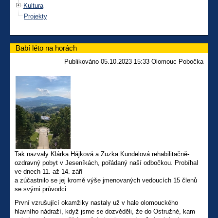
Kultura
Projekty
Babí léto na horách
Publikováno 05.10.2023 15:33 Olomouc Pobočka
Tak nazvaly Klárka Hájková a Zuzka Kundelová rehabilitačně-
ozdravný pobyt v Jeseníkách, pořádaný naší odbočkou. Probíhal
ve dnech 11. až 14. září
a zúčastnilo se jej kromě výše jmenovaných vedoucích 15 členů
se svými průvodci.
První vzrušující okamžiky nastaly už v hale olomouckého
hlavního nádraží, když jsme se dozvěděli, že do Ostružné, kam