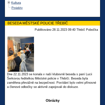
Kultura
Projekty
BESEDA MĚSTSKÉ POLICIE TŘEBÍČ
Publikováno 28.11.2023 09:40 Třebíč Pobočka
Dne 22.11.2023 se konala v naší klubovně beseda s paní Lucii
Šerkovou ředitelkou Městské policie v Třebíči. Beseda byla
zaměřena převážně na bezpečnost. Povídání bylo velmi přínosné
a členové odbočky se aktivně zapojovali do diskuze.
Obrázky