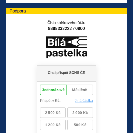
Podpora
Číslo sbírkového účtu
8888332222 / 0800