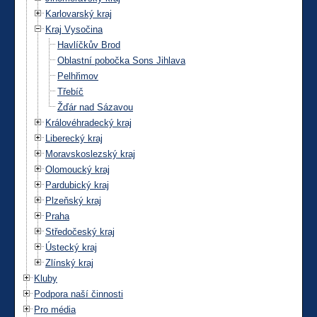
Karlovarský kraj
Kraj Vysočina
Havlíčkův Brod
Oblastní pobočka Sons Jihlava
Pelhřimov
Třebíč
Žďár nad Sázavou
Královéhradecký kraj
Liberecký kraj
Moravskoslezský kraj
Olomoucký kraj
Pardubický kraj
Plzeňský kraj
Praha
Středočeský kraj
Ústecký kraj
Zlínský kraj
Kluby
Podpora naší činnosti
Pro média