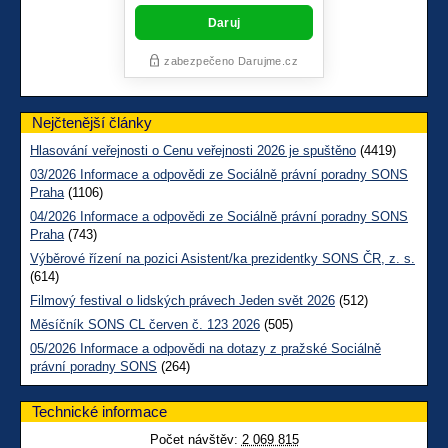
Nejčtenější články
Hlasování veřejnosti o Cenu veřejnosti 2026 je spuštěno
(4419)
03/2026 Informace a odpovědi ze Sociálně právní poradny SONS
Praha
(1106)
04/2026 Informace a odpovědi ze Sociálně právní poradny SONS
Praha
(743)
Výběrové řízení na pozici Asistent/ka prezidentky SONS ČR, z. s.
(614)
Filmový festival o lidských právech Jeden svět 2026
(512)
Měsíčník SONS CL červen č. 123 2026
(505)
05/2026 Informace a odpovědi na dotazy z pražské Sociálně
právní poradny SONS
(264)
Technické informace
Počet návštěv:
2 069 815