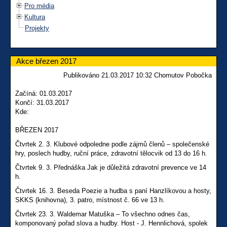
Pro média
Kultura
Projekty
Akce březen 2017
Publikováno 21.03.2017 10:32 Chomutov Pobočka
Začíná: 01.03.2017
Končí: 31.03.2017
Kde:
BŘEZEN 2017
Čtvrtek 2. 3. Klubové odpoledne podle zájmů členů – společenské
hry, poslech hudby, ruční práce, zdravotní tělocvik od 13 do 16 h.
Čtvrtek 9. 3. Přednáška Jak je důležitá zdravotní prevence ve 14
h.
Čtvrtek 16. 3. Beseda Poezie a hudba s paní Hanzlíkovou a hosty,
SKKS (knihovna), 3. patro, místnost č. 66 ve 13 h.
Čtvrtek 23. 3. Waldemar Matuška – To všechno odnes čas,
komponovaný pořad slova a hudby. Host - J. Hennlichová, spolek