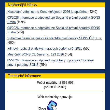
Nejčtenější články
Hlasování veřejnosti o Cenu veřejnosti 2026 je spuštěno
(4240)
03/2026 Informace a odpovědi ze Sociálně právní poradny SONS
Praha
(1098)
04/2026 Informace a odpovědi ze Sociálně právní poradny SONS
Praha
(734)
Výběrové řízení na pozici Asistent/ka prezidentky SONS ČR, z. s.
(600)
Filmový festival o lidských právech Jeden svět 2026
(503)
Měsíčník SONS CL červen č. 123 2026
(484)
05/2026 Informace a odpovědi na dotazy z pražské Sociálně
právní poradny SONS
(254)
Technické informace
Počet návštěv:
2 066 997
(od 28.10.2012)
Web technicky spravuje: