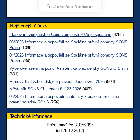
Nejčtenější články
Hlasování veřejnosti o Cenu veřejnosti 2026 je spuštěno
(4288)
03/2026 Informace a odpovědi ze Sociálně právní poradny SONS
Praha
(1098)
04/2026 Informace a odpovědi ze Sociálně právní poradny SONS
Praha
(734)
Výběrové řízení na pozici Asistent/ka prezidentky SONS ČR, z. s.
(601)
Filmový festival o lidských právech Jeden svět 2026
(503)
Měsíčník SONS CL červen č. 123 2026
(487)
05/2026 Informace a odpovědi na dotazy z pražské Sociálně
právní poradny SONS
(256)
Technické informace
Počet návštěv:
2 066 997
(od 28.10.2012)