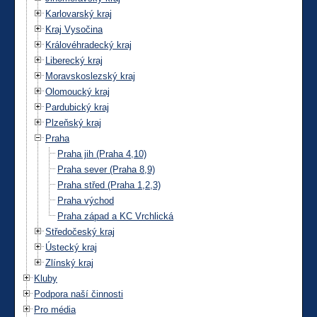
Karlovarský kraj
Kraj Vysočina
Královéhradecký kraj
Liberecký kraj
Moravskoslezský kraj
Olomoucký kraj
Pardubický kraj
Plzeňský kraj
Praha
Praha jih (Praha 4,10)
Praha sever (Praha 8,9)
Praha střed (Praha 1,2,3)
Praha východ
Praha západ a KC Vrchlická
Středočeský kraj
Ústecký kraj
Zlínský kraj
Kluby
Podpora naší činnosti
Pro média