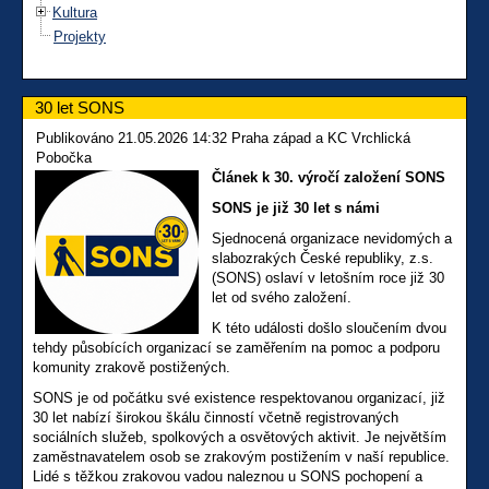
Kultura
Projekty
30 let SONS
Publikováno 21.05.2026 14:32 Praha západ a KC Vrchlická
Pobočka
Článek k 30. výročí založení SONS
SONS je již 30 let s námi
Sjednocená organizace nevidomých a
slabozrakých České republiky, z.s.
(SONS) oslaví v letošním roce již 30
let od svého založení.
K této události došlo sloučením dvou
tehdy působících organizací se zaměřením na pomoc a podporu
komunity zrakově postižených.
SONS je od počátku své existence respektovanou organizací, již
30 let nabízí širokou škálu činností včetně registrovaných
sociálních služeb, spolkových a osvětových aktivit. Je největším
zaměstnavatelem osob se zrakovým postižením v naší republice.
Lidé s těžkou zrakovou vadou naleznou u SONS pochopení a