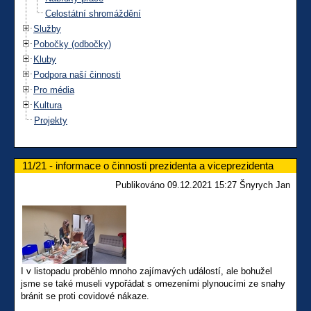
Celostátní shromáždění
Služby
Pobočky (odbočky)
Kluby
Podpora naší činnosti
Pro média
Kultura
Projekty
11/21 - informace o činnosti prezidenta a viceprezidenta
Publikováno 09.12.2021 15:27 Šnyrych Jan
I v listopadu proběhlo mnoho zajímavých událostí, ale bohužel
jsme se také museli vypořádat s omezeními plynoucími ze snahy
bránit se proti covidové nákaze.