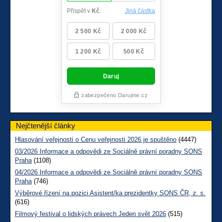
Nejčtenější články
Hlasování veřejnosti o Cenu veřejnosti 2026 je spuštěno
(4447)
03/2026 Informace a odpovědi ze Sociálně právní poradny SONS
Praha
(1108)
04/2026 Informace a odpovědi ze Sociálně právní poradny SONS
Praha
(746)
Výběrové řízení na pozici Asistent/ka prezidentky SONS ČR, z. s.
(616)
Filmový festival o lidských právech Jeden svět 2026
(515)