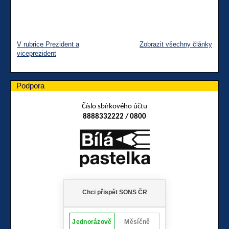
V rubrice Prezident a
Zobrazit všechny články
viceprezident
Podpora
Číslo sbírkového účtu
8888332222 / 0800