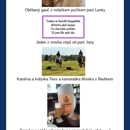
Oblíbený gauč s miláčkem psíčkem paní Lenky
Jeden z mnoha vtipů od paní Jany
Karolína a kobylka Tess a kamarádka Monika s Redíkem