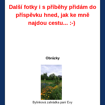
Další fotky i s příběhy přidám do
příspěvku hned, jak ke mně
najdou cestu... :-)
Obrázky
Bylinková zahrádka paní Evy