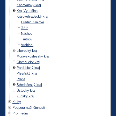
Karlovarský kraj
Kraj Vysočina
Královéhradecký kraj
Hradec Králové
Jičín
Náchod
Trutnov
Vrchlabí
Liberecký kraj
Moravskoslezský kraj
Olomoucký kraj
Pardubický kraj
Plzeňský kraj
Praha
Středočeský kraj
Ústecký kraj
Zlínský kraj
Kluby
Podpora naší činnosti
Pro média