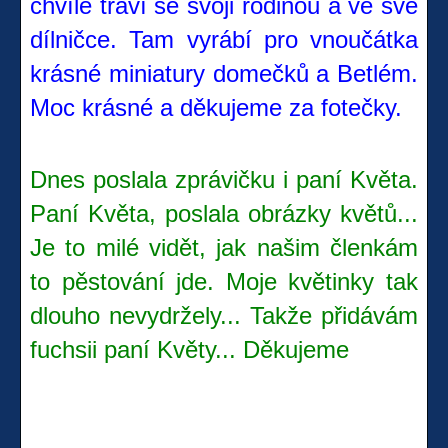
chvíle tráví se svoji rodinou a ve své
dílničce. Tam vyrábí pro vnoučátka
krásné miniatury domečků a Betlém.
Moc krásné a děkujeme za fotečky.
Dnes poslala zprávičku i paní Květa.
Paní Květa, poslala obrázky květů...
Je to milé vidět, jak našim členkám
to pěstování jde. Moje květinky tak
dlouho nevydržely... Takže přidávám
fuchsii paní Květy... Děkujeme