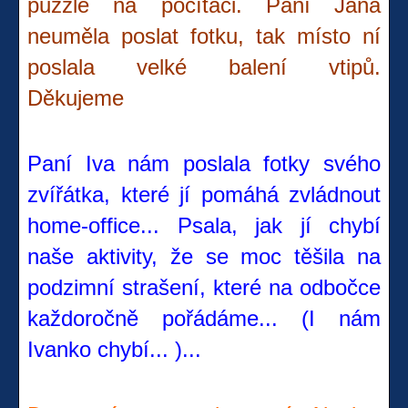
puzzle na počítači. Paní Jana
neuměla poslat fotku, tak místo ní
poslala velké balení vtipů.
Děkujeme
Paní Iva nám poslala fotky svého
zvířátka, které jí pomáhá zvládnout
home-office... Psala, jak jí chybí
naše aktivity, že se moc těšila na
podzimní strašení, které na odbočce
každoročně pořádáme... (I nám
Ivanko chybí... )...