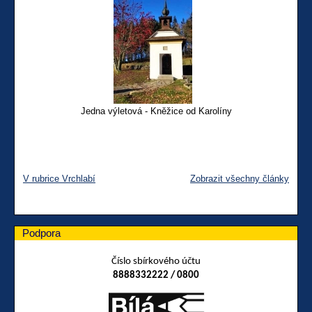
Jedna výletová - Kněžice od Karolíny
V rubrice Vrchlabí
Zobrazit všechny články
Podpora
Číslo sbírkového účtu
8888332222 / 0800