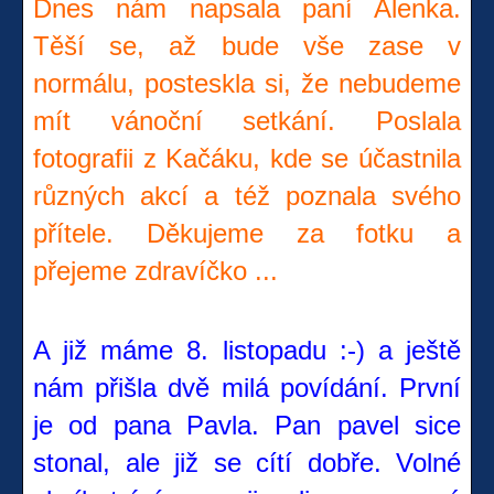
Dnes nám napsala paní Alenka.
Těší se, až bude vše zase v
normálu, posteskla si, že nebudeme
mít vánoční setkání. Poslala
fotografii z Kačáku, kde se účastnila
různých akcí a též poznala svého
přítele. Děkujeme za fotku a
přejeme zdravíčko ...
A již máme 8. listopadu :-) a ještě
nám přišla dvě milá povídání. První
je od pana Pavla. Pan pavel sice
stonal, ale již se cítí dobře. Volné