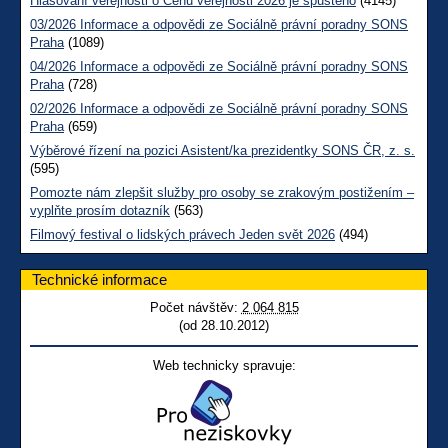
Hlasování veřejnosti o Cenu veřejnosti 2026 je spuštěno
(4145)
03/2026 Informace a odpovědi ze Sociálně právní poradny SONS
Praha
(1089)
04/2026 Informace a odpovědi ze Sociálně právní poradny SONS
Praha
(728)
02/2026 Informace a odpovědi ze Sociálně právní poradny SONS
Praha
(659)
Výběrové řízení na pozici Asistent/ka prezidentky SONS ČR, z. s.
(595)
Pomozte nám zlepšit služby pro osoby se zrakovým postižením –
vyplňte prosím dotazník
(563)
Filmový festival o lidských právech Jeden svět 2026
(494)
Technické informace
Počet návštěv:
2 064 815
(od 28.10.2012)
Web technicky spravuje: