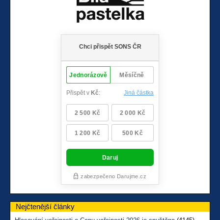
Nejčtenější články