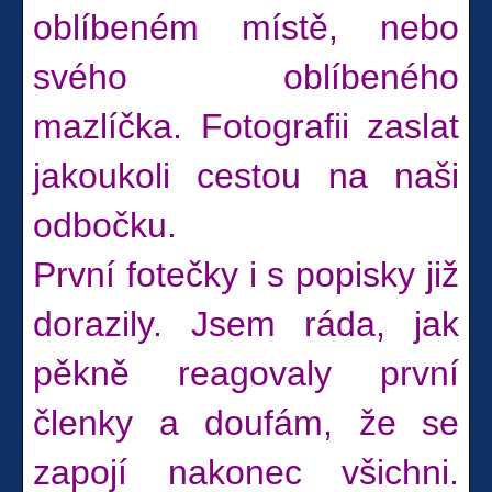
oblíbeném místě, nebo
svého oblíbeného
mazlíčka. Fotografii zaslat
jakoukoli cestou na naši
odbočku.
První fotečky i s popisky již
dorazily. Jsem ráda, jak
pěkně reagovaly první
členky a doufám, že se
zapojí nakonec všichni.