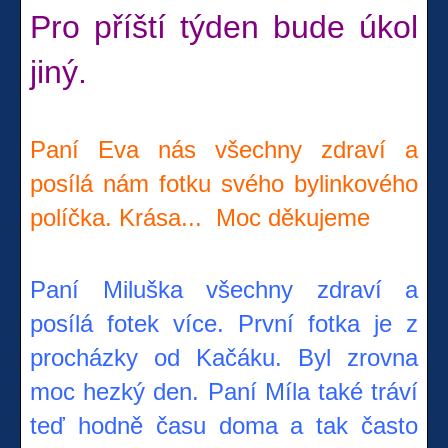
Pro příští týden bude úkol
jiný.
Paní Eva nás všechny zdraví a
posílá nám fotku svého bylinkového
políčka. Krása... Moc děkujeme
Paní Miluška všechny zdraví a
posílá fotek více. První fotka je z
procházky od Kačáku. Byl zrovna
moc hezký den. Paní Míla také tráví
teď hodně času doma a tak často