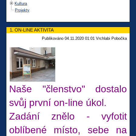
Kultura
Projekty
1. ON-LINE AKTIVITA
Publikováno 04.11.2020 01:01 Vrchlabi Pobočka
Naše "členstvo" dostalo
svůj první on-line úkol.
Zadání znělo - vyfotit
oblíbené místo, sebe na