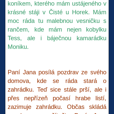
koníkem, kterého mám ustájeného v
krásné stáji v Čisté u Horek. Mám
moc ráda tu malebnou vesničku s
rančem, kde mám nejen kobylku
Tess, ale i báječnou kamarádku
Moniku.
Paní Jana posílá pozdrav ze svého
domova, kde se ráda stará o
zahrádku. Teď sice stále prší, ale i
přes nepřízeň počasí hrabe listí,
zazimuje zahrádku. Občas skládá