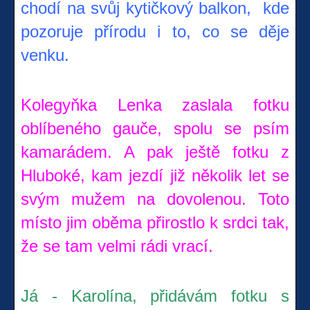
chodí na svůj kytičkový balkon, kde
pozoruje přírodu i to, co se děje
venku.
Kolegyňka Lenka zaslala fotku
oblíbeného gauče, spolu se psím
kamarádem. A pak ještě fotku z
Hluboké, kam jezdí již několik let se
svým mužem na dovolenou. Toto
místo jim oběma přirostlo k srdci tak,
že se tam velmi rádi vrací.
Já - Karolína, přidávám fotku s