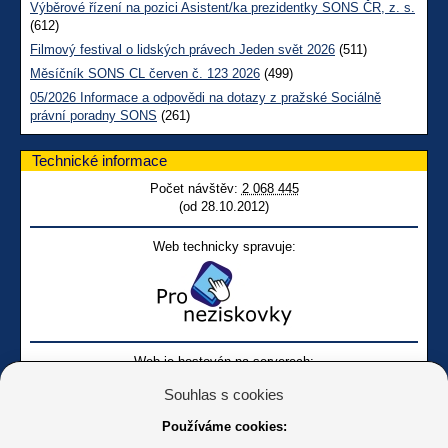
Výběrové řízení na pozici Asistent/ka prezidentky SONS ČR, z. s.
(612)
Filmový festival o lidských právech Jeden svět 2026
(511)
Měsíčník SONS CL červen č. 123 2026
(499)
05/2026 Informace a odpovědi na dotazy z pražské Sociálně
právní poradny SONS
(261)
Technické informace
Počet návštěv:
2 068 445
(od 28.10.2012)
Web technicky spravuje:
Web je hostován na serverech:
Souhlas s cookies
Používáme cookies: