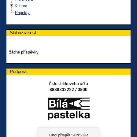
Kultura
Projekty
Slabozrakost
žádné příspěvky
Podpora
Číslo sbírkového účtu
8888332222 / 0800