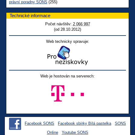
právní poradny SONS
(255)
Technické informace
Počet návštěv:
2 066 997
(od 28.10.2012)
Web technicky spravuje:
Web je hostován na serverech:
Facebook SONS
Facebook sbírky Bílá pastelka
SONS
Online
Youtube SONS