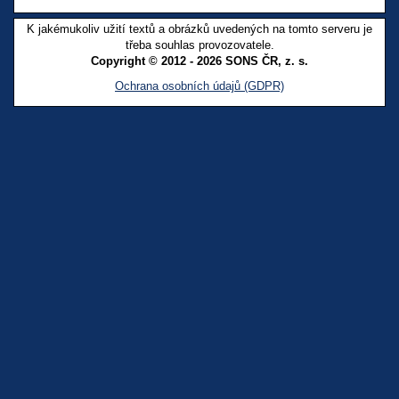
K jakémukoliv užití textů a obrázků uvedených na tomto serveru je
třeba souhlas provozovatele.
Copyright © 2012 - 2026 SONS ČR, z. s.
Ochrana osobních údajů (GDPR)