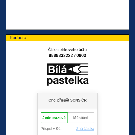
Podpora
Číslo sbírkového účtu
8888332222 / 0800