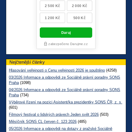
Nejčtenější články
Hlasování veřejnosti o Cenu veřejnosti 2026 je spuštěno
(4258)
03/2026 Informace a odpovědi ze Sociálně právní poradny SONS
Praha
(1098)
04/2026 Informace a odpovědi ze Sociálně právní poradny SONS
Praha
(734)
Výběrové řízení na pozici Asistent/ka prezidentky SONS ČR, z. s.
(601)
Filmový festival o lidských právech Jeden svět 2026
(503)
Měsíčník SONS CL červen č. 123 2026
(485)
05/2026 Informace a odpovědi na dotazy z pražské Sociálně