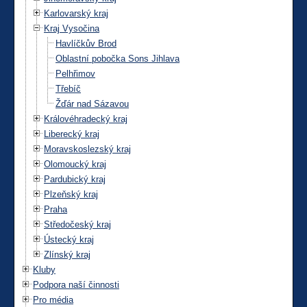
Karlovarský kraj
Kraj Vysočina
Havlíčkův Brod
Oblastní pobočka Sons Jihlava
Pelhřimov
Třebíč
Žďár nad Sázavou
Královéhradecký kraj
Liberecký kraj
Moravskoslezský kraj
Olomoucký kraj
Pardubický kraj
Plzeňský kraj
Praha
Středočeský kraj
Ústecký kraj
Zlínský kraj
Kluby
Podpora naší činnosti
Pro média