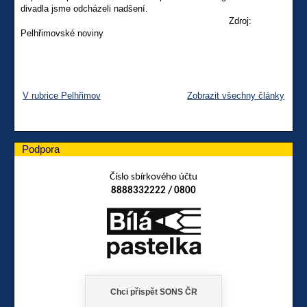
divadla jsme odcházeli nadšení.
Zdroj:
Pelhřimovské noviny
V rubrice Pelhřimov
Zobrazit všechny články
Podpora
Číslo sbírkového účtu
8888332222 / 0800