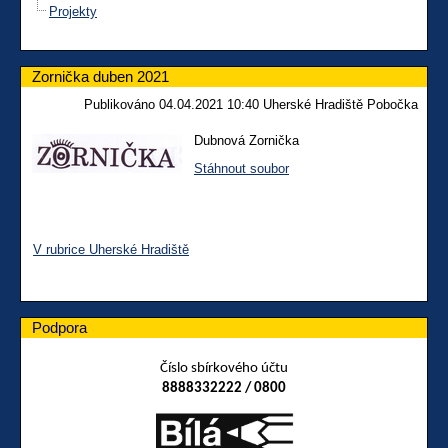
Projekty
Zornička duben 2021
Publikováno 04.04.2021 10:40 Uherské Hradiště Pobočka
Dubnová Zornička
Stáhnout soubor
V rubrice Uherské Hradiště
Podpora
Číslo sbírkového účtu
8888332222 / 0800