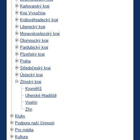
Karlovarský kraj
Kraj Vysočina
Královéhradecký kraj
Liberecký kraj
Moravskoslezský kraj
Olomoucký kraj
Pardubický kraj
Plzeňský kraj
Praha
Středočeský kraj
Ústecký kraj
Zlínský kraj
Kroměříž
Uherské Hradiště
Vsetín
Zlín
Kluby
Podpora naší činnosti
Pro média
Kultura