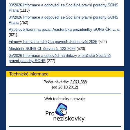
03/2026 Informace a odpovědi ze Sociálně právní poradny SONS
Praha
(1113)
04/2026 Informace a odpovědi ze Sociálně právní poradny SONS
Praha
(752)
Výběrové řízení na pozici Asistent/ka prezidentky SONS ČR, z. s.
(621)
Filmový festival o lidských právech Jeden svět 2026
(522)
Měsíčník SONS CL červen č. 123 2026
(520)
05/2026 Informace a odpovědi na dotazy z pražské Sociálně
právní poradny SONS
(277)
Technické informace
Počet návštěv:
2 071 388
(od 28.10.2012)
Web technicky spravuje: