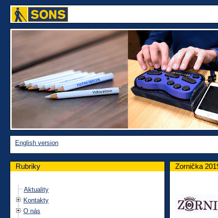
English version
Rubriky
Zornička 201
Aktuality
Kontakty
O nás