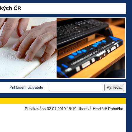
akých ČR
Přihlášení uživatele
Publikováno 02.01.2019 19:19 Uherské Hradiště Pobočka