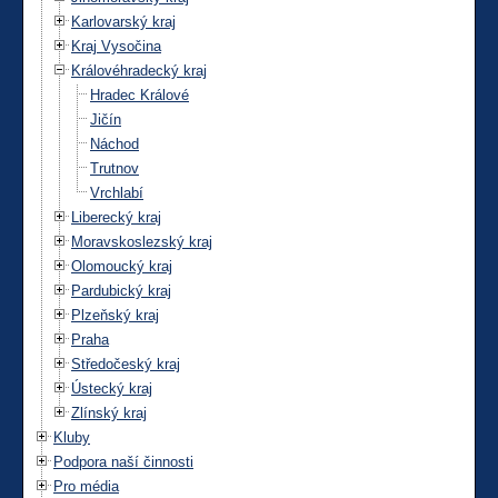
Karlovarský kraj
Kraj Vysočina
Královéhradecký kraj
Hradec Králové
Jičín
Náchod
Trutnov
Vrchlabí
Liberecký kraj
Moravskoslezský kraj
Olomoucký kraj
Pardubický kraj
Plzeňský kraj
Praha
Středočeský kraj
Ústecký kraj
Zlínský kraj
Kluby
Podpora naší činnosti
Pro média