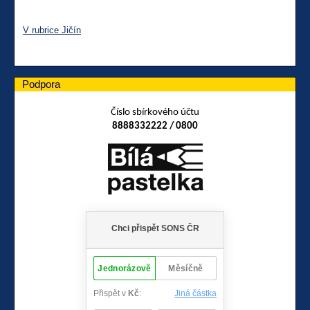
V rubrice Jičín
Podpora
Číslo sbírkového účtu
8888332222 / 0800