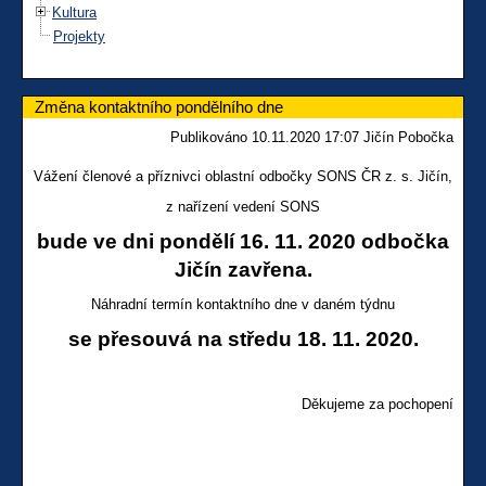
Kultura
Projekty
Změna kontaktního pondělního dne
Publikováno 10.11.2020 17:07 Jičín Pobočka
Vážení členové a příznivci oblastní odbočky SONS ČR z. s. Jičín,
z nařízení vedení SONS
bude ve dni pondělí 16. 11. 2020 odbočka
Jičín zavřena.
Náhradní termín kontaktního dne v daném týdnu
se přesouvá na středu 18. 11. 2020.
Děkujeme za pochopení