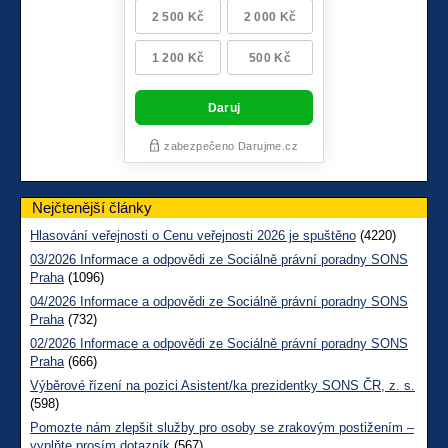
Nejčtenější články
Hlasování veřejnosti o Cenu veřejnosti 2026 je spuštěno
(4220)
03/2026 Informace a odpovědi ze Sociálně právní poradny SONS
Praha
(1096)
04/2026 Informace a odpovědi ze Sociálně právní poradny SONS
Praha
(732)
02/2026 Informace a odpovědi ze Sociálně právní poradny SONS
Praha
(666)
Výběrové řízení na pozici Asistent/ka prezidentky SONS ČR, z. s.
(598)
Pomozte nám zlepšit služby pro osoby se zrakovým postižením –
vyplňte prosím dotazník
(567)