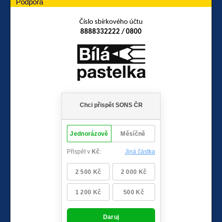
Podpora
Číslo sbírkového účtu
8888332222 / 0800