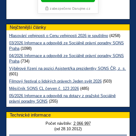
Nejčtenější články
Hlasování veřejnosti o Cenu veřejnosti 2026 je spuštěno
(4258)
03/2026 Informace a odpovědi ze Sociálně právní poradny SONS
Praha
(1098)
04/2026 Informace a odpovědi ze Sociálně právní poradny SONS
Praha
(734)
Výběrové řízení na pozici Asistent/ka prezidentky SONS ČR, z. s.
(601)
Filmový festival o lidských právech Jeden svět 2026
(503)
Měsíčník SONS CL červen č. 123 2026
(485)
05/2026 Informace a odpovědi na dotazy z pražské Sociálně
právní poradny SONS
(255)
Technické informace
Počet návštěv:
2 066 997
(od 28.10.2012)