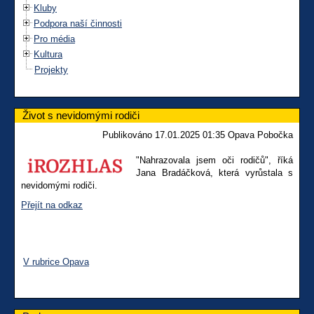
Kluby
Podpora naší činnosti
Pro média
Kultura
Projekty
Život s nevidomými rodiči
Publikováno 17.01.2025 01:35 Opava Pobočka
"Nahrazovala jsem oči rodičů", říká
Jana Bradáčková, která vyrůstala s
nevidomými rodiči.
Přejít na odkaz
V rubrice Opava