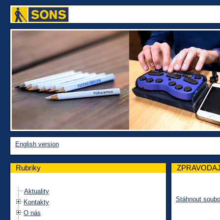
English version
Rubriky
ZPRAVODAJ
Aktuality
Stáhnout soubo
Kontakty
O nás