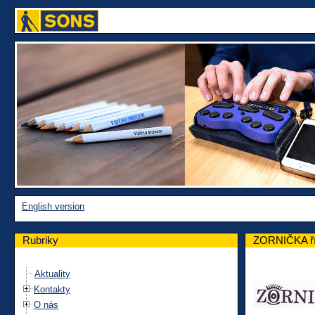
English version
Rubriky
ZORNIČKA ří
Aktuality
Kontakty
O nás