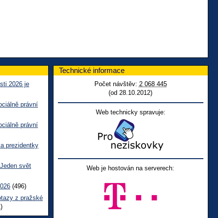
Technické informace
sti 2026 je
Počet návštěv:
2 068 445
(od 28.10.2012)
ciálně právní
Web technicky spravuje:
ciálně právní
ka prezidentky
 Jeden svět
Web je hostován na serverech:
2026
(496)
otazy z pražské
)