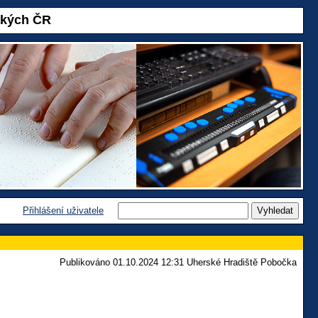
akých ČR
Přihlášení uživatele
Publikováno 01.10.2024 12:31 Uherské Hradiště Pobočka