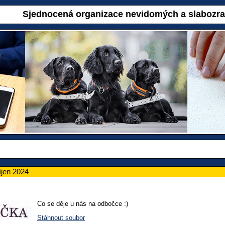
Sjednocená organizace nevidomých a slabozr
jen 2024
Co se děje u nás na odbočce :)
Stáhnout soubor