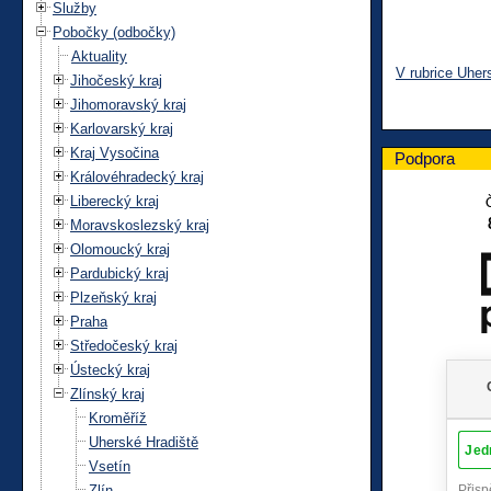
Služby
Pobočky (odbočky)
Aktuality
V rubrice Uher
Jihočeský kraj
Jihomoravský kraj
Karlovarský kraj
Kraj Vysočina
Podpora
Královéhradecký kraj
Liberecký kraj
Moravskoslezský kraj
Olomoucký kraj
Pardubický kraj
Plzeňský kraj
Praha
Středočeský kraj
Ústecký kraj
Zlínský kraj
Kroměříž
Uherské Hradiště
Vsetín
Zlín