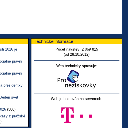
Technické informace
sti 2026 je
Počet návštěv:
2 069 815
(od 28.10.2012)
ciálně právní
Web technicky spravuje:
ciálně právní
ka prezidentky
 Jeden svět
Web je hostován na serverech:
2026
(506)
otazy z pražské
)