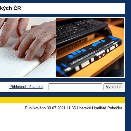
akých ČR
Přihlášení uživatele
Publikováno 30.07.2021 11:35 Uherské Hradiště Pobočka