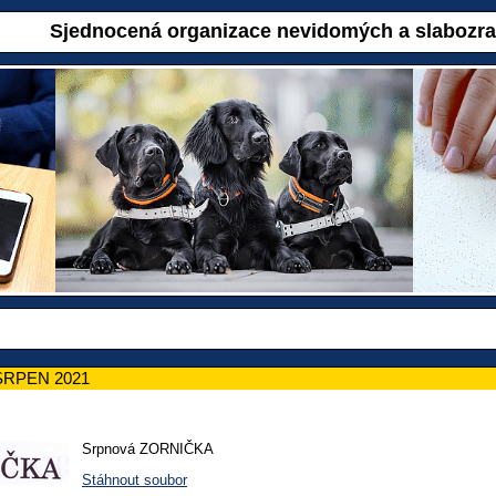
Sjednocená organizace nevidomých a slabozr
SRPEN 2021
Srpnová ZORNIČKA
Stáhnout soubor