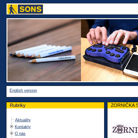
English version
Rubriky
ZORNIČKA 
Aktuality
Kontakty
O nás