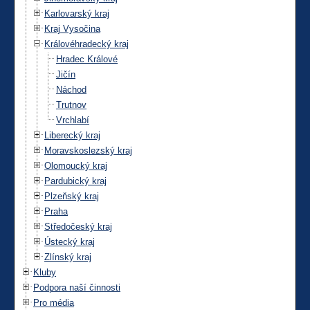
Karlovarský kraj
Kraj Vysočina
Královéhradecký kraj
Hradec Králové
Jičín
Náchod
Trutnov
Vrchlabí
Liberecký kraj
Moravskoslezský kraj
Olomoucký kraj
Pardubický kraj
Plzeňský kraj
Praha
Středočeský kraj
Ústecký kraj
Zlínský kraj
Kluby
Podpora naší činnosti
Pro média