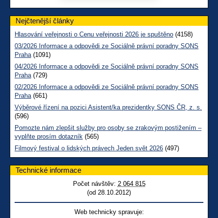
Nejčtenější články
Hlasování veřejnosti o Cenu veřejnosti 2026 je spuštěno
(4158)
03/2026 Informace a odpovědi ze Sociálně právní poradny SONS
Praha
(1091)
04/2026 Informace a odpovědi ze Sociálně právní poradny SONS
Praha
(729)
02/2026 Informace a odpovědi ze Sociálně právní poradny SONS
Praha
(661)
Výběrové řízení na pozici Asistent/ka prezidentky SONS ČR, z. s.
(596)
Pomozte nám zlepšit služby pro osoby se zrakovým postižením –
vyplňte prosím dotazník
(565)
Filmový festival o lidských právech Jeden svět 2026
(497)
Technické informace
Počet návštěv:
2 064 815
(od 28.10.2012)
Web technicky spravuje: