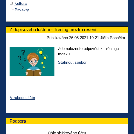
Kultura
Projekty
Z dopisového luštění - Tréning mozku řešení
Publikováno 26.05.2021 19:21 Jičín Pobočka
Zde naleznete odpovědi k Tréningu
mozku.
Stáhnout soubor
V rubrice Jičín
Podpora
Číslo sbírkového účtu