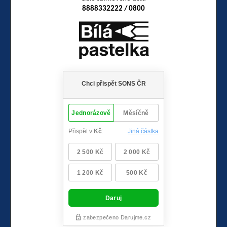
8888332222 / 0800