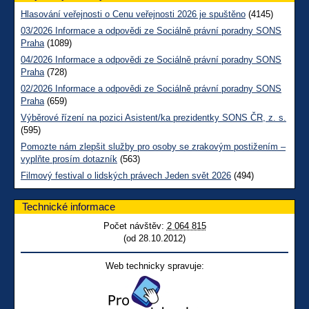
Hlasování veřejnosti o Cenu veřejnosti 2026 je spuštěno
(4145)
03/2026 Informace a odpovědi ze Sociálně právní poradny SONS
Praha
(1089)
04/2026 Informace a odpovědi ze Sociálně právní poradny SONS
Praha
(728)
02/2026 Informace a odpovědi ze Sociálně právní poradny SONS
Praha
(659)
Výběrové řízení na pozici Asistent/ka prezidentky SONS ČR, z. s.
(595)
Pomozte nám zlepšit služby pro osoby se zrakovým postižením –
vyplňte prosím dotazník
(563)
Filmový festival o lidských právech Jeden svět 2026
(494)
Technické informace
Počet návštěv:
2 064 815
(od 28.10.2012)
Web technicky spravuje: