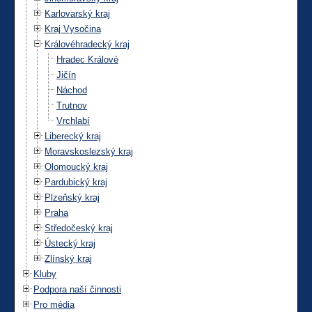
Karlovarský kraj
Kraj Vysočina
Královéhradecký kraj
Hradec Králové
Jičín
Náchod
Trutnov
Vrchlabí
Liberecký kraj
Moravskoslezský kraj
Olomoucký kraj
Pardubický kraj
Plzeňský kraj
Praha
Středočeský kraj
Ústecký kraj
Zlínský kraj
Kluby
Podpora naší činnosti
Pro média