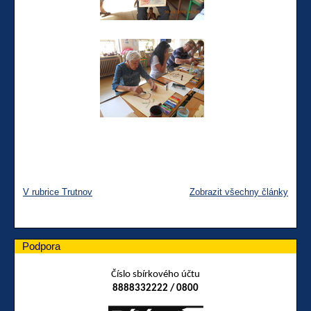
V rubrice Trutnov
Zobrazit všechny články
Podpora
Číslo sbírkového účtu
8888332222 / 0800