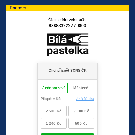
Podpora
Číslo sbírkového účtu
8888332222 / 0800