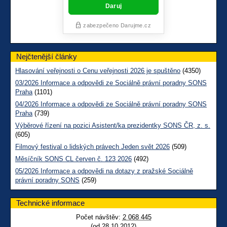
Nejčtenější články
Hlasování veřejnosti o Cenu veřejnosti 2026 je spuštěno
(4350)
03/2026 Informace a odpovědi ze Sociálně právní poradny SONS
Praha
(1101)
04/2026 Informace a odpovědi ze Sociálně právní poradny SONS
Praha
(739)
Výběrové řízení na pozici Asistent/ka prezidentky SONS ČR, z. s.
(605)
Filmový festival o lidských právech Jeden svět 2026
(509)
Měsíčník SONS CL červen č. 123 2026
(492)
05/2026 Informace a odpovědi na dotazy z pražské Sociálně
právní poradny SONS
(259)
Technické informace
Počet návštěv:
2 068 445
(od 28.10.2012)