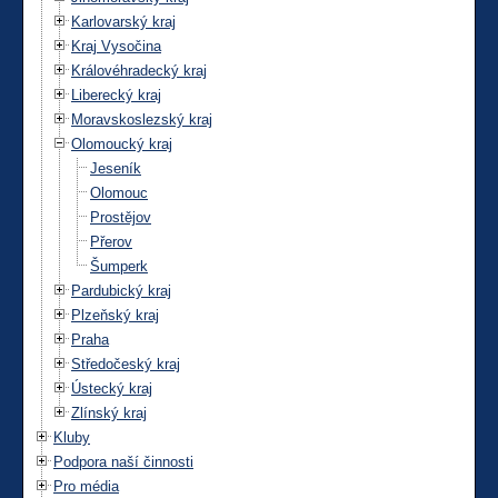
Karlovarský kraj
Kraj Vysočina
Královéhradecký kraj
Liberecký kraj
Moravskoslezský kraj
Olomoucký kraj
Jeseník
Olomouc
Prostějov
Přerov
Šumperk
Pardubický kraj
Plzeňský kraj
Praha
Středočeský kraj
Ústecký kraj
Zlínský kraj
Kluby
Podpora naší činnosti
Pro média