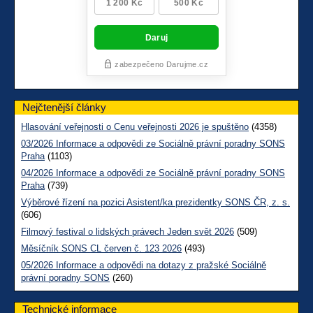
Nejčtenější články
Hlasování veřejnosti o Cenu veřejnosti 2026 je spuštěno
(4358)
03/2026 Informace a odpovědi ze Sociálně právní poradny SONS
Praha
(1103)
04/2026 Informace a odpovědi ze Sociálně právní poradny SONS
Praha
(739)
Výběrové řízení na pozici Asistent/ka prezidentky SONS ČR, z. s.
(606)
Filmový festival o lidských právech Jeden svět 2026
(509)
Měsíčník SONS CL červen č. 123 2026
(493)
05/2026 Informace a odpovědi na dotazy z pražské Sociálně
právní poradny SONS
(260)
Technické informace