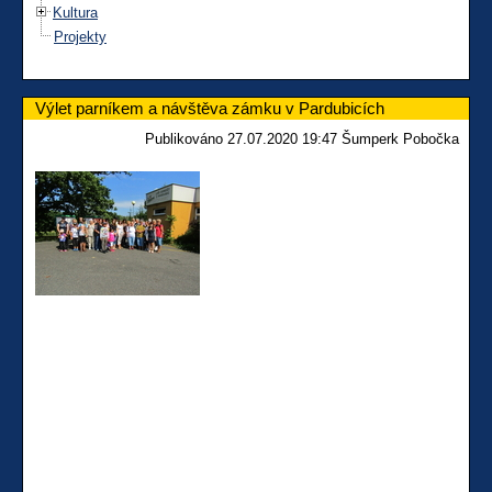
Kultura
Projekty
Výlet parníkem a návštěva zámku v Pardubicích
Publikováno 27.07.2020 19:47 Šumperk Pobočka