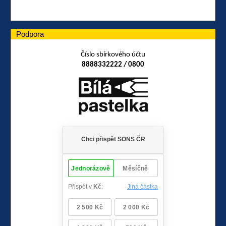
Podpora
Číslo sbírkového účtu
8888332222 / 0800