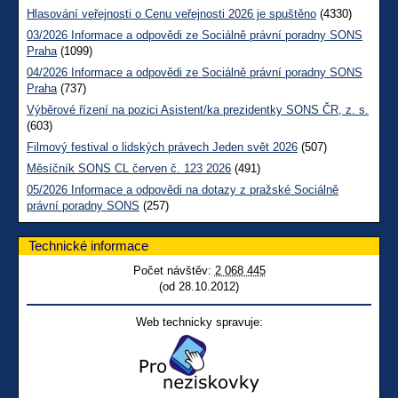
Hlasování veřejnosti o Cenu veřejnosti 2026 je spuštěno
(4330)
03/2026 Informace a odpovědi ze Sociálně právní poradny SONS
Praha
(1099)
04/2026 Informace a odpovědi ze Sociálně právní poradny SONS
Praha
(737)
Výběrové řízení na pozici Asistent/ka prezidentky SONS ČR, z. s.
(603)
Filmový festival o lidských právech Jeden svět 2026
(507)
Měsíčník SONS CL červen č. 123 2026
(491)
05/2026 Informace a odpovědi na dotazy z pražské Sociálně
právní poradny SONS
(257)
Technické informace
Počet návštěv:
2 068 445
(od 28.10.2012)
Web technicky spravuje: