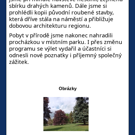
sbírku drahých kamenů. Dále jsme si
prohlédli kopii původní roubené stavby,
která dříve stála na náměstí a přibližuje
dobovou architekturu regionu.
Pobyt v přírodě jsme nakonec nahradili
procházkou v místním parku. I přes změnu
programu se výlet vydařil a účastníci si
odnesli nové poznatky i příjemný společný
zážitek.
Obrázky