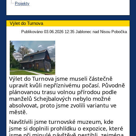
Projekty
Výlet do Turnova
Publikováno 03.06.2026 12:35 Jablonec nad Nisou Pobočka
Výlet do Turnova jsme museli částečně
upravit kvůli nepříznivému počasí. Původně
plánovanou trasu volnou přírodou podle
manželů Schejbalových nebylo možné
absolvovat, proto jsme zvolili variantu ve
městě.
Navštívili jsme turnovské muzeum, kde
jsme si doplnili prohlídku o expozice, které
jsme při minulé návštěvě nestihli, zejména