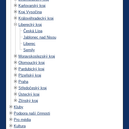
Karlovarský kraj
Kraj Vysočina
Královéhradecký kraj
Liberecký kraj
Česká Lípa
Jablonec nad Nisou
Liberec
Semily
Moravskoslezský kraj
Olomoucký kraj
Pardubický kraj
Plzeňský kraj
Praha
Středočeský kraj
Ústecký kraj
Zlínský kraj
Kluby
Podpora naší činnosti
Pro média
Kultura