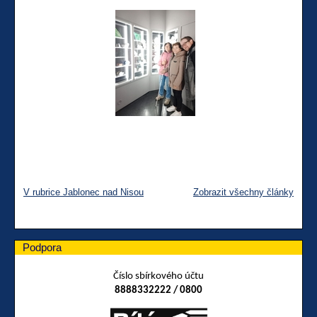
V rubrice Jablonec nad Nisou
Zobrazit všechny články
Podpora
Číslo sbírkového účtu
8888332222 / 0800