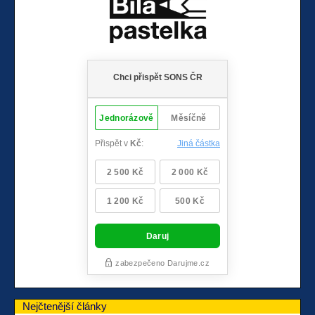
Nejčtenější články