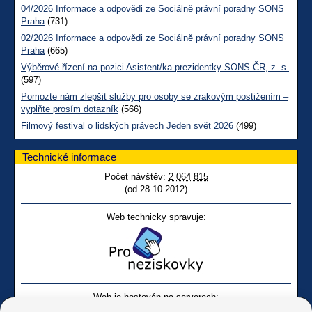
04/2026 Informace a odpovědi ze Sociálně právní poradny SONS
Praha
(731)
02/2026 Informace a odpovědi ze Sociálně právní poradny SONS
Praha
(665)
Výběrové řízení na pozici Asistent/ka prezidentky SONS ČR, z. s.
(597)
Pomozte nám zlepšit služby pro osoby se zrakovým postižením –
vyplňte prosím dotazník
(566)
Filmový festival o lidských právech Jeden svět 2026
(499)
Technické informace
Počet návštěv:
2 064 815
(od 28.10.2012)
Web technicky spravuje:
Web je hostován na serverech: