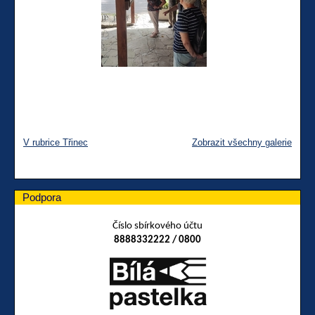
V rubrice Třinec
Zobrazit všechny galerie
Podpora
Číslo sbírkového účtu
8888332222 / 0800