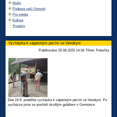
Kluby
Podpora naší činnosti
Pro média
Kultura
Projekty
Vycházka k vápenným pecím ve Vendryni
Publikováno 20.08.2025 14:56 Třinec Pobočka
Dne 19.8. proběhla vycházka k vápenným pecím ve Vendryni. Po
vycházce jsme se posilnili skvělým gulášem v Gornionce..