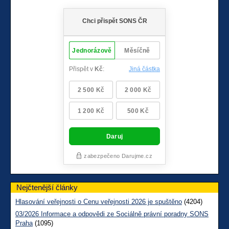
Nejčtenější články
Hlasování veřejnosti o Cenu veřejnosti 2026 je spuštěno
(4204)
03/2026 Informace a odpovědi ze Sociálně právní poradny SONS
Praha
(1095)