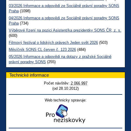
03/2026 Informace a odpovědi ze Sociálně právní poradny SONS
Praha
(1098)
04/2026 Informace a odpovědi ze Sociálně právní poradny SONS
Praha
(734)
Výběrové řízení na pozici Asistent/ka prezidentky SONS ČR, z. s.
(600)
Filmový festival o lidských právech Jeden svět 2026
(503)
Měsíčník SONS CL červen č. 123 2026
(484)
05/2026 Informace a odpovědi na dotazy z pražské Sociálně
právní poradny SONS
(255)
Technické informace
Počet návštěv:
2 066 997
(od 28.10.2012)
Web technicky spravuje: