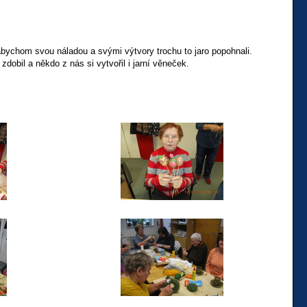
 abychom svou náladou a svými výtvory trochu to jaro popohnali.
zdobil a někdo z nás si vytvořil i jarní věneček.