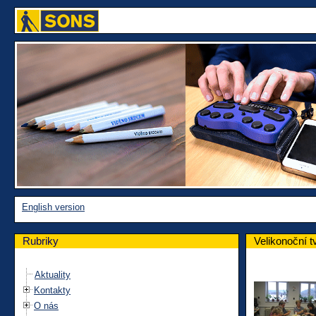
English version
Rubriky
Velikonoční t
Aktuality
Kontakty
O nás