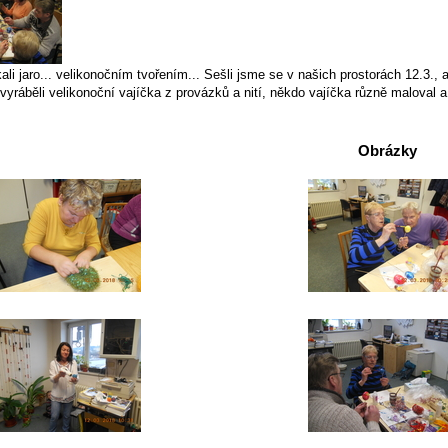
ali jaro... velikonočním tvořením... Sešli jsme se v našich prostorách 12.3.,
vyráběli velikonoční vajíčka z provázků a nití, někdo vajíčka různě maloval a 
Obrázky