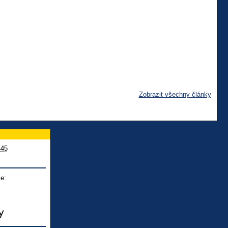
Zobrazit všechny články
445
e: