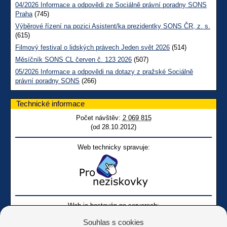
04/2026 Informace a odpovědi ze Sociálně právní poradny SONS
Praha
(745)
Výběrové řízení na pozici Asistent/ka prezidentky SONS ČR, z. s.
(615)
Filmový festival o lidských právech Jeden svět 2026
(514)
Měsíčník SONS CL červen č. 123 2026
(507)
05/2026 Informace a odpovědi na dotazy z pražské Sociálně
právní poradny SONS
(266)
Technické informace
Počet návštěv:
2 069 815
(od 28.10.2012)
Web technicky spravuje:
Web je hostován na serverech:
Souhlas s cookies