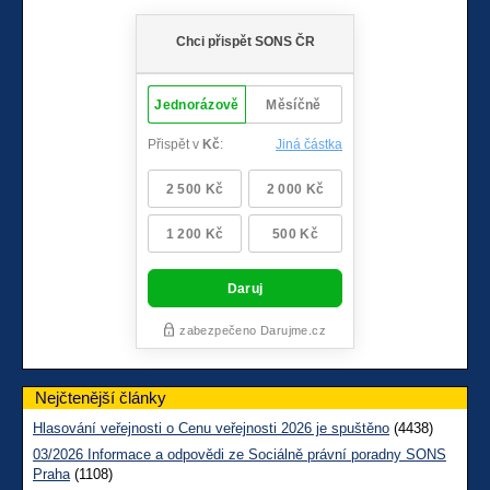
Nejčtenější články
Hlasování veřejnosti o Cenu veřejnosti 2026 je spuštěno
(4438)
03/2026 Informace a odpovědi ze Sociálně právní poradny SONS
Praha
(1108)