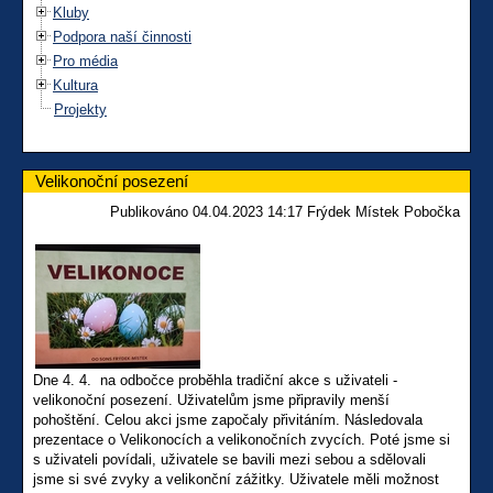
Kluby
Podpora naší činnosti
Pro média
Kultura
Projekty
Velikonoční posezení
Publikováno 04.04.2023 14:17 Frýdek Místek Pobočka
Dne 4. 4. na odbočce proběhla tradiční akce s uživateli -
velikonoční posezení. Uživatelům jsme připravily menší
pohoštění. Celou akci jsme započaly přivitáním. Následovala
prezentace o Velikonocích a velikonočních zvycích. Poté jsme si
s uživateli povídali, uživatele se bavili mezi sebou a sdělovali
jsme si své zvyky a velikonční zážitky. Uživatele měli možnost