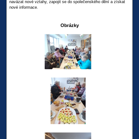
navázat nové vztahy, zapojit se do společenského dění a získat
nové informace.
Obrázky