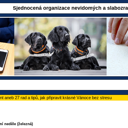
Sjednocená organizace nevidomých a slabozr
ent aneb 27 rad a tipů, jak připravit krásné Vánoce bez stresu
ní neděle (železná)