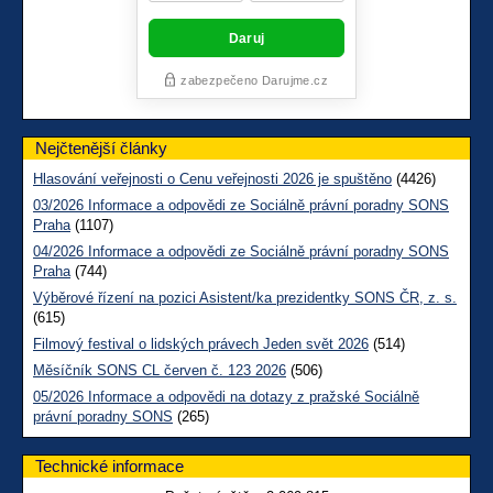
Nejčtenější články
Hlasování veřejnosti o Cenu veřejnosti 2026 je spuštěno
(4426)
03/2026 Informace a odpovědi ze Sociálně právní poradny SONS
Praha
(1107)
04/2026 Informace a odpovědi ze Sociálně právní poradny SONS
Praha
(744)
Výběrové řízení na pozici Asistent/ka prezidentky SONS ČR, z. s.
(615)
Filmový festival o lidských právech Jeden svět 2026
(514)
Měsíčník SONS CL červen č. 123 2026
(506)
05/2026 Informace a odpovědi na dotazy z pražské Sociálně
právní poradny SONS
(265)
Technické informace