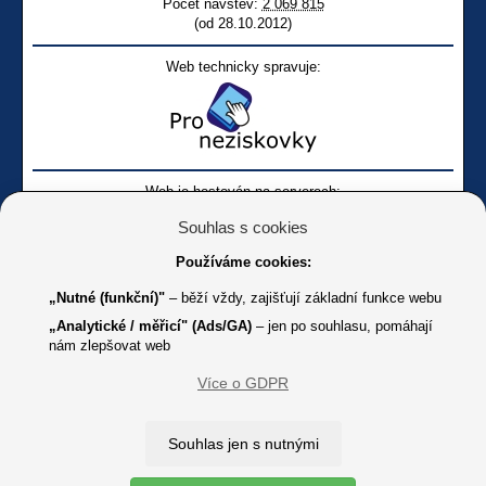
Počet návštěv:
2 069 815
(od 28.10.2012)
Web technicky spravuje:
Web je hostován na serverech:
Souhlas s cookies
Používáme cookies:
„Nutné (funkční)"
– běží vždy, zajišťují základní funkce webu
„Analytické / měřicí" (Ads/GA)
– jen po souhlasu, pomáhají
nám zlepšovat web
Facebook SONS
Facebook sbírky Bílá pastelka
SONS
Více o GDPR
Online
Youtube SONS
K jakémukoliv užití textů a obrázků uvedených na tomto serveru je
Souhlas jen s nutnými
třeba souhlas provozovatele.
Copyright © 2012 - 2026 SONS ČR, z. s.