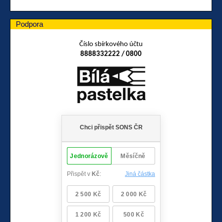
Podpora
Číslo sbírkového účtu
8888332222 / 0800