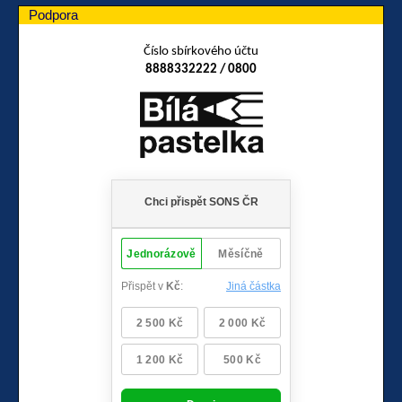
Podpora
Číslo sbírkového účtu
8888332222 / 0800