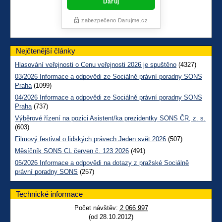
Nejčtenější články
Hlasování veřejnosti o Cenu veřejnosti 2026 je spuštěno
(4327)
03/2026 Informace a odpovědi ze Sociálně právní poradny SONS
Praha
(1099)
04/2026 Informace a odpovědi ze Sociálně právní poradny SONS
Praha
(737)
Výběrové řízení na pozici Asistent/ka prezidentky SONS ČR, z. s.
(603)
Filmový festival o lidských právech Jeden svět 2026
(507)
Měsíčník SONS CL červen č. 123 2026
(491)
05/2026 Informace a odpovědi na dotazy z pražské Sociálně
právní poradny SONS
(257)
Technické informace
Počet návštěv:
2 066 997
(od 28.10.2012)