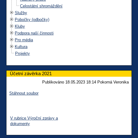
Celostátní shromáždění
Služby
Pobočky (odbočky)
Kluby
Podpora naší činnosti
Pro média
Kultura
Projekty
Účetní závěrka 2021
Publikováno 18.05.2023 18:14 Pokorná Veronika
Stáhnout soubor
V rubrice Výroční zprávy a
dokumenty