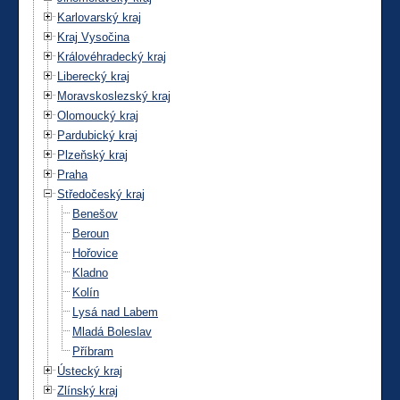
Karlovarský kraj
Kraj Vysočina
Královéhradecký kraj
Liberecký kraj
Moravskoslezský kraj
Olomoucký kraj
Pardubický kraj
Plzeňský kraj
Praha
Středočeský kraj
Benešov
Beroun
Hořovice
Kladno
Kolín
Lysá nad Labem
Mladá Boleslav
Příbram
Ústecký kraj
Zlínský kraj