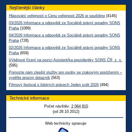
Nejčtenější články
Hlasování veřejnosti o Cenu veřejnosti 2026 je spuštěno
(4145)
03/2026 Informace a odpovědi ze Sociálně právní poradny SONS
Praha
(1089)
04/2026 Informace a odpovědi ze Sociálně právní poradny SONS
Praha
(728)
02/2026 Informace a odpovědi ze Sociálně právní poradny SONS
Praha
(659)
Výběrové řízení na pozici Asistent/ka prezidentky SONS ČR, z. s.
(595)
Pomozte nám zlepšit služby pro osoby se zrakovým postižením –
vyplňte prosím dotazník
(563)
Filmový festival o lidských právech Jeden svět 2026
(494)
Technické informace
Počet návštěv:
2 064 815
(od 28.10.2012)
Web technicky spravuje: