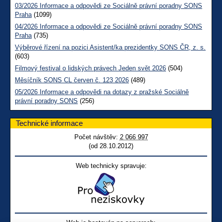
03/2026 Informace a odpovědi ze Sociálně právní poradny SONS
Praha
(1099)
04/2026 Informace a odpovědi ze Sociálně právní poradny SONS
Praha
(735)
Výběrové řízení na pozici Asistent/ka prezidentky SONS ČR, z. s.
(603)
Filmový festival o lidských právech Jeden svět 2026
(504)
Měsíčník SONS CL červen č. 123 2026
(489)
05/2026 Informace a odpovědi na dotazy z pražské Sociálně
právní poradny SONS
(256)
Technické informace
Počet návštěv:
2 066 997
(od 28.10.2012)
Web technicky spravuje: