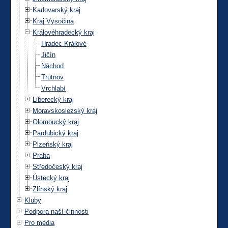
Karlovarský kraj
Kraj Vysočina
Královéhradecký kraj
Hradec Králové
Jičín
Náchod
Trutnov
Vrchlabí
Liberecký kraj
Moravskoslezský kraj
Olomoucký kraj
Pardubický kraj
Plzeňský kraj
Praha
Středočeský kraj
Ústecký kraj
Zlínský kraj
Kluby
Podpora naší činnosti
Pro média