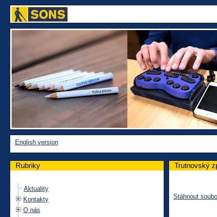
English version
Rubriky
Trutnovský z
Aktuality
Stáhnout soubo
Kontakty
O nás