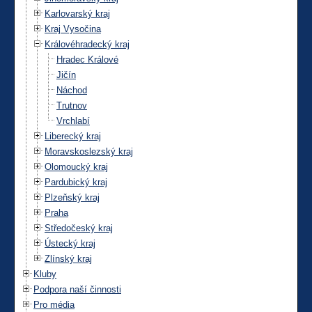
Karlovarský kraj
Kraj Vysočina
Královéhradecký kraj
Hradec Králové
Jičín
Náchod
Trutnov
Vrchlabí
Liberecký kraj
Moravskoslezský kraj
Olomoucký kraj
Pardubický kraj
Plzeňský kraj
Praha
Středočeský kraj
Ústecký kraj
Zlínský kraj
Kluby
Podpora naší činnosti
Pro média