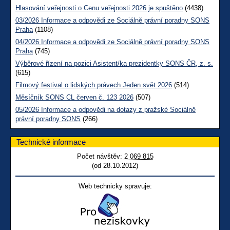
Hlasování veřejnosti o Cenu veřejnosti 2026 je spuštěno
(4438)
03/2026 Informace a odpovědi ze Sociálně právní poradny SONS
Praha
(1108)
04/2026 Informace a odpovědi ze Sociálně právní poradny SONS
Praha
(745)
Výběrové řízení na pozici Asistent/ka prezidentky SONS ČR, z. s.
(615)
Filmový festival o lidských právech Jeden svět 2026
(514)
Měsíčník SONS CL červen č. 123 2026
(507)
05/2026 Informace a odpovědi na dotazy z pražské Sociálně
právní poradny SONS
(266)
Technické informace
Počet návštěv:
2 069 815
(od 28.10.2012)
Web technicky spravuje: