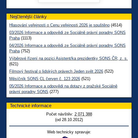
Nejčtenější články
Hlasování veřejnosti o Cenu veřejnosti 2026 je spuštěno
(4514)
03/2026 Informace a odpovědi ze Sociálně právní poradny SONS
Praha
(1113)
04/2026 Informace a odpovědi ze Sociálně právní poradny SONS
Praha
(752)
Výběrové řízení na pozici Asistent/ka prezidentky SONS ČR, z. s.
(621)
Filmový festival o lidských právech Jeden svět 2026
(522)
Měsíčník SONS CL červen č. 123 2026
(521)
05/2026 Informace a odpovědi na dotazy z pražské Sociálně
právní poradny SONS
(277)
Technické informace
Počet návštěv:
2 071 388
(od 28.10.2012)
Web technicky spravuje: