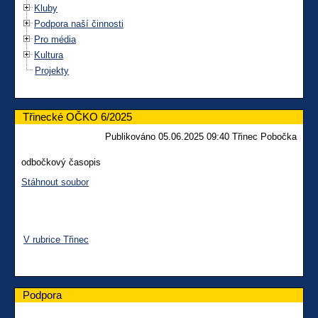
Kluby
Podpora naší činnosti
Pro média
Kultura
Projekty
Třinecké OČKO 6/2025
Publikováno 05.06.2025 09:40 Třinec Pobočka
odbočkový časopis
Stáhnout soubor
V rubrice Třinec
Podpora