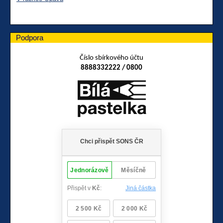
Podpora
Číslo sbírkového účtu
8888332222 / 0800