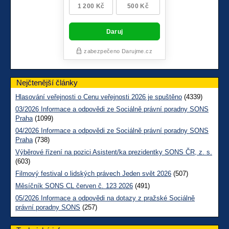
Nejčtenější články
Hlasování veřejnosti o Cenu veřejnosti 2026 je spuštěno
(4339)
03/2026 Informace a odpovědi ze Sociálně právní poradny SONS
Praha
(1099)
04/2026 Informace a odpovědi ze Sociálně právní poradny SONS
Praha
(738)
Výběrové řízení na pozici Asistent/ka prezidentky SONS ČR, z. s.
(603)
Filmový festival o lidských právech Jeden svět 2026
(507)
Měsíčník SONS CL červen č. 123 2026
(491)
05/2026 Informace a odpovědi na dotazy z pražské Sociálně
právní poradny SONS
(257)