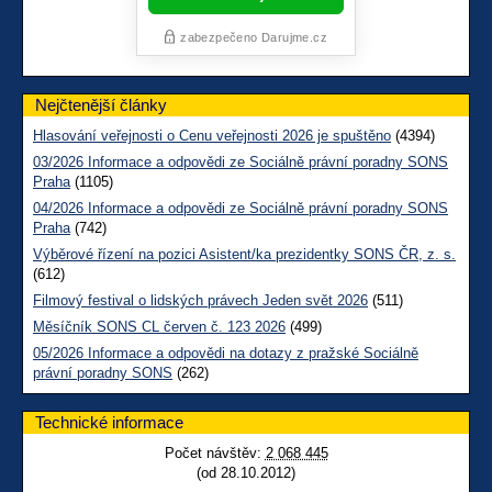
Nejčtenější články
Hlasování veřejnosti o Cenu veřejnosti 2026 je spuštěno
(4394)
03/2026 Informace a odpovědi ze Sociálně právní poradny SONS
Praha
(1105)
04/2026 Informace a odpovědi ze Sociálně právní poradny SONS
Praha
(742)
Výběrové řízení na pozici Asistent/ka prezidentky SONS ČR, z. s.
(612)
Filmový festival o lidských právech Jeden svět 2026
(511)
Měsíčník SONS CL červen č. 123 2026
(499)
05/2026 Informace a odpovědi na dotazy z pražské Sociálně
právní poradny SONS
(262)
Technické informace
Počet návštěv:
2 068 445
(od 28.10.2012)