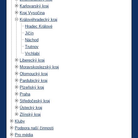
Karlovarský kraj
Kraj Vysočina
Královéhradecký kraj
Hradec Králové
Jičín
Náchod
Trutnov
Vrchlabí
Liberecký kraj
Moravskoslezský kraj
Olomoucký kraj
Pardubický kraj
Plzeňský kraj
Praha
Středočeský kraj
Ústecký kraj
Zlínský kraj
Kluby
Podpora naší činnosti
Pro média