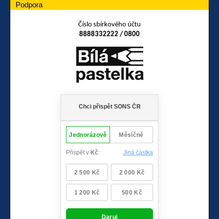
Podpora
Číslo sbírkového účtu
8888332222 / 0800