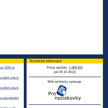
Technické informace
sti 2026 je
Počet návštěv:
2 069 815
(od 28.10.2012)
ciálně právní
Web technicky spravuje:
ciálně právní
ka prezidentky