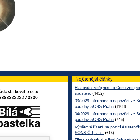
Nejčtenější články
Hlasování veřejnosti o Cenu veřejno
Číslo sbírkového účtu
spuštěno
(4432)
8888332222 / 0800
03/2026 Informace a odpovědi ze So
poradny SONS Praha
(1108)
04/2026 Informace a odpovědi ze So
poradny SONS Praha
(745)
Výběrové řízení na pozici Asistent/
SONS ČR, z. s.
(615)