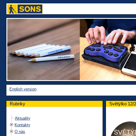
English version
Rubriky
Světýlko 12/
Aktuality
Kontakty
O nás