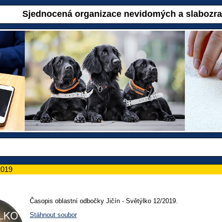
Sjednocená organizace nevidomých a slabozr
2019
Časopis oblastní odbočky Jičín - Světýlko 12/2019.
Stáhnout soubor