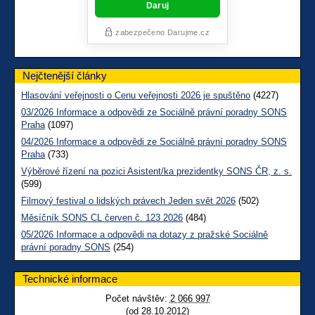
Nejčtenější články
Hlasování veřejnosti o Cenu veřejnosti 2026 je spuštěno
(4227)
03/2026 Informace a odpovědi ze Sociálně právní poradny SONS
Praha
(1097)
04/2026 Informace a odpovědi ze Sociálně právní poradny SONS
Praha
(733)
Výběrové řízení na pozici Asistent/ka prezidentky SONS ČR, z. s.
(599)
Filmový festival o lidských právech Jeden svět 2026
(502)
Měsíčník SONS CL červen č. 123 2026
(484)
05/2026 Informace a odpovědi na dotazy z pražské Sociálně
právní poradny SONS
(254)
Technické informace
Počet návštěv:
2 066 997
(od 28.10.2012)