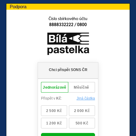
Podpora
Číslo sbírkového účtu
8888332222 / 0800