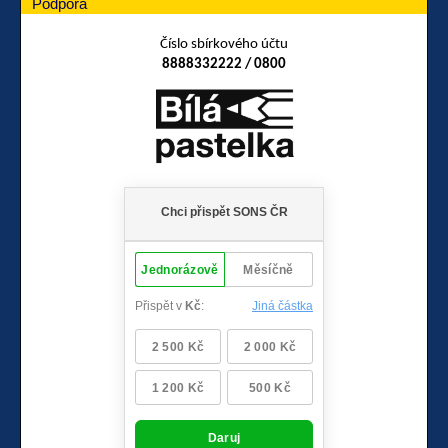
Podpora
Číslo sbírkového účtu
8888332222 / 0800