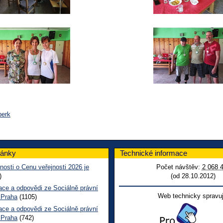
perk
lánky
Technické informace
nosti o Cenu veřejnosti 2026 je
Počet návštěv:
2 068 
)
(od 28.10.2012)
ace a odpovědi ze Sociálně právní
Web technicky spravuj
 Praha
(1105)
ace a odpovědi ze Sociálně právní
 Praha
(742)