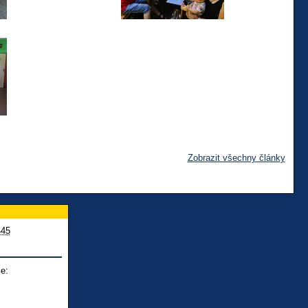
Zobrazit všechny články
445
e: