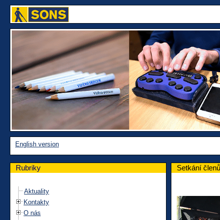
English version
Rubriky
Setkání člen
Aktuality
Kontakty
O nás