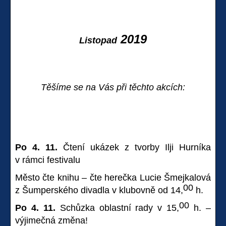
2019
Listopad
Těšíme se na Vás při těchto akcích:
Po 4. 11.
Čtení ukázek z tvorby Ilji Hurníka
v rámci festivalu
Město čte knihu – čte herečka Lucie Šmejkalová
00
z Šumperského divadla v klubovně od 14,
h.
00
Po 4. 11.
Schůzka oblastní rady v 15,
h. –
výjimečná změna!