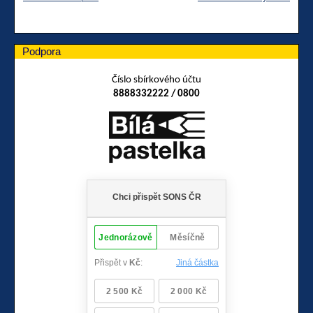
Podpora
Číslo sbírkového účtu
8888332222 / 0800