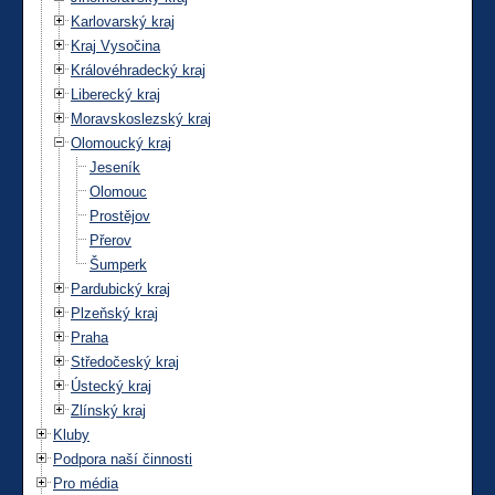
Karlovarský kraj
Kraj Vysočina
Královéhradecký kraj
Liberecký kraj
Moravskoslezský kraj
Olomoucký kraj
Jeseník
Olomouc
Prostějov
Přerov
Šumperk
Pardubický kraj
Plzeňský kraj
Praha
Středočeský kraj
Ústecký kraj
Zlínský kraj
Kluby
Podpora naší činnosti
Pro média