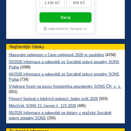
Nejčtenější články
Hlasování veřejnosti o Cenu veřejnosti 2026 je spuštěno
(4258)
03/2026 Informace a odpovědi ze Sociálně právní poradny SONS
Praha
(1098)
04/2026 Informace a odpovědi ze Sociálně právní poradny SONS
Praha
(734)
Výběrové řízení na pozici Asistent/ka prezidentky SONS ČR, z. s.
(601)
Filmový festival o lidských právech Jeden svět 2026
(503)
Měsíčník SONS CL červen č. 123 2026
(485)
05/2026 Informace a odpovědi na dotazy z pražské Sociálně
právní poradny SONS
(255)