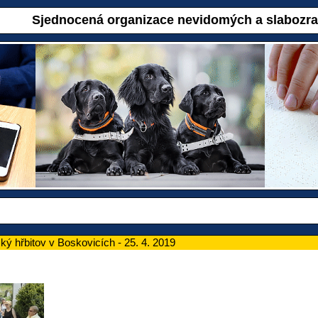
Sjednocená organizace nevidomých a slabozr
ý hřbitov v Boskovicích - 25. 4. 2019