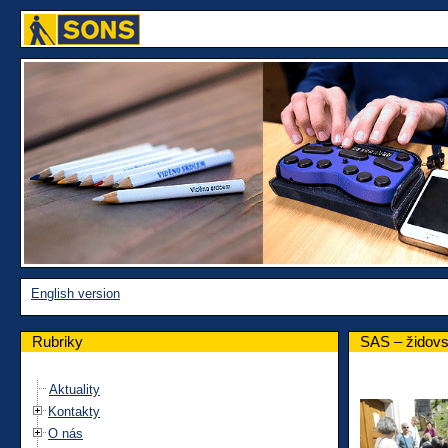
English version
Rubriky
SAS – židovsk
Aktuality
Kontakty
O nás