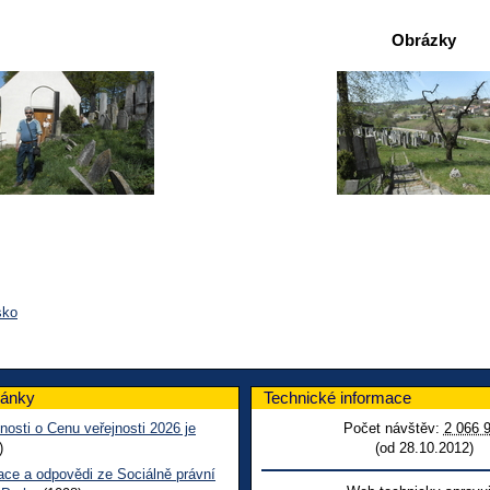
Obrázky
sko
lánky
Technické informace
nosti o Cenu veřejnosti 2026 je
Počet návštěv:
2 066 
)
(od 28.10.2012)
ace a odpovědi ze Sociálně právní