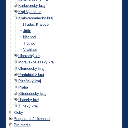
Karlovarský kraj
Kraj Vysočina
Královéhradecký kraj
Hradec Králové
Jičín
Náchod
Trutnov
Vrchlabí
Liberecký kraj
Moravskoslezský kraj
Olomoucký kraj
Pardubický kraj
Plzeňský kraj
Praha
Středočeský kraj
Ústecký kraj
Zlínský kraj
Kluby
Podpora naší činnosti
Pro média