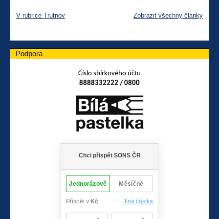
V rubrice Trutnov
Zobrazit všechny články
Podpora
Číslo sbírkového účtu
8888332222 / 0800