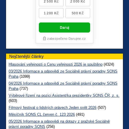
Nejčtenější články
Hlasování veřejnosti o Cenu veřejnosti 2026 je spuštěno
(4324)
03/2026 Informace a odpovědi ze Sociálně právní poradny SONS
Praha
(1099)
04/2026 Informace a odpovědi ze Sociálně právní poradny SONS
Praha
(737)
Výběrové řízení na pozici Asistent/ka prezidentky SONS ČR, z. s.
(603)
Filmový festival o lidských právech Jeden svět 2026
(507)
Měsíčník SONS CL červen č. 123 2026
(491)
05/2026 Informace a odpovědi na dotazy z pražské Sociálně
právní poradny SONS
(256)