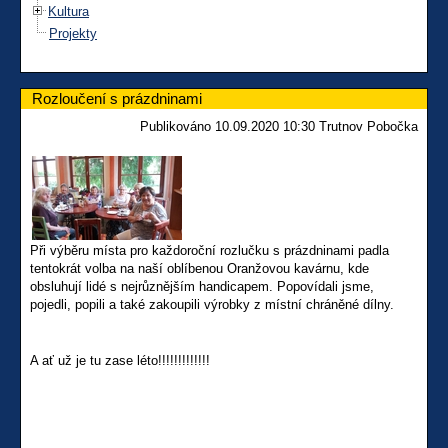
Kultura
Projekty
Rozloučení s prázdninami
Publikováno 10.09.2020 10:30 Trutnov Pobočka
Při výběru místa pro každoroční rozlučku s prázdninami padla
tentokrát volba na naší oblíbenou Oranžovou kavárnu, kde
obsluhují lidé s nejrůznějším handicapem. Popovídali jsme,
pojedli, popili a také zakoupili výrobky z místní chráněné dílny.
A ať už je tu zase léto!!!!!!!!!!!!!