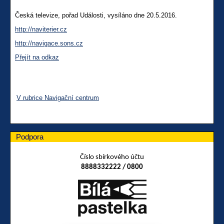
Česká televize, pořad Události, vysíláno dne 20.5.2016.
http://naviterier.cz
http://navigace.sons.cz
Přejít na odkaz
V rubrice Navigační centrum
Podpora
Číslo sbírkového účtu
8888332222 / 0800