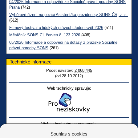
04/2026 Informace a odpovědi ze Sociálně právní poradny SONS
Praha
(742)
Výběrové řízení na pozici Asistent/ka prezidentky SONS ČR, z. s.
(612)
Filmový festival o lidských právech Jeden svět 2026
(511)
Měsíčník SONS CL červen č. 123 2026
(498)
05/2026 Informace a odpovědi na dotazy z pražské Sociálně
právní poradny SONS
(261)
Technické informace
Počet návštěv:
2 068 445
(od 28.10.2012)
Web technicky spravuje:
Web je hostován na serverech:
Souhlas s cookies