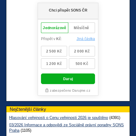
Nejčtenější články
Hlasování veřejnosti o Cenu veřejnosti 2026 je spuštěno
(4391)
03/2026 Informace a odpovědi ze Sociálně právní poradny SONS
Praha
(1105)