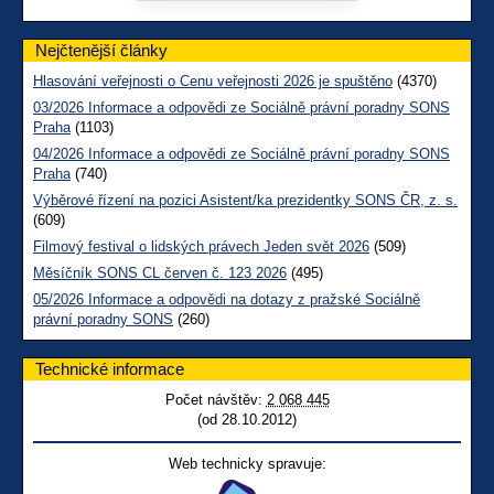
Nejčtenější články
Hlasování veřejnosti o Cenu veřejnosti 2026 je spuštěno
(4370)
03/2026 Informace a odpovědi ze Sociálně právní poradny SONS
Praha
(1103)
04/2026 Informace a odpovědi ze Sociálně právní poradny SONS
Praha
(740)
Výběrové řízení na pozici Asistent/ka prezidentky SONS ČR, z. s.
(609)
Filmový festival o lidských právech Jeden svět 2026
(509)
Měsíčník SONS CL červen č. 123 2026
(495)
05/2026 Informace a odpovědi na dotazy z pražské Sociálně
právní poradny SONS
(260)
Technické informace
Počet návštěv:
2 068 445
(od 28.10.2012)
Web technicky spravuje: