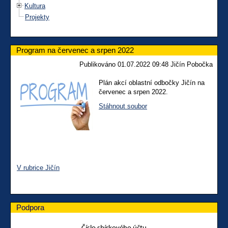
Kultura
Projekty
Program na červenec a srpen 2022
Publikováno 01.07.2022 09:48 Jičín Pobočka
Plán akcí oblastní odbočky Jičín na
červenec a srpen 2022.
Stáhnout soubor
V rubrice Jičín
Podpora