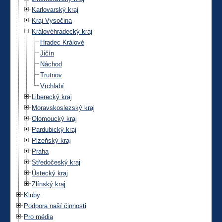
Karlovarský kraj
Kraj Vysočina
Královéhradecký kraj
Hradec Králové
Jičín
Náchod
Trutnov
Vrchlabí
Liberecký kraj
Moravskoslezský kraj
Olomoucký kraj
Pardubický kraj
Plzeňský kraj
Praha
Středočeský kraj
Ústecký kraj
Zlínský kraj
Kluby
Podpora naší činnosti
Pro média