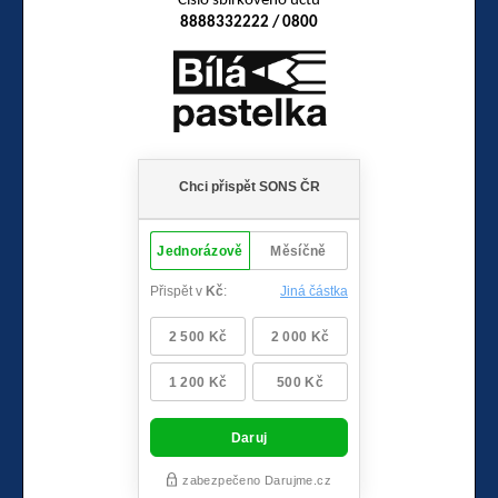
Číslo sbírkového účtu
8888332222 / 0800