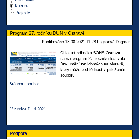
Kultura
Projekty
Program 27. ročníku DUN v Ostravě
Publikováno 13.08.2021 11:28 Filgasová Dagmar
Oblastní odbočka SONS Ostrava
nabízí program 27. ročníku festivalu
Dny umění nevidomých na Moravě,
který můžete shlédnout v přiloženém
souboru.
Stáhnout soubor
V rubrice DUN 2021
Podpora