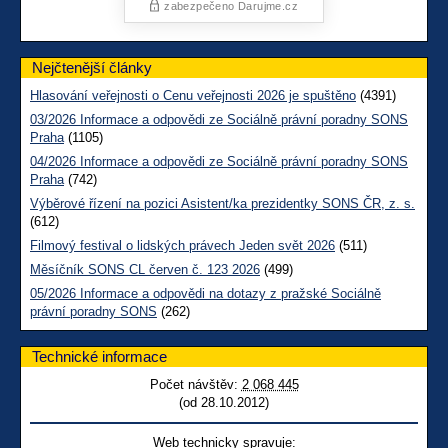
Nejčtenější články
Hlasování veřejnosti o Cenu veřejnosti 2026 je spuštěno
(4391)
03/2026 Informace a odpovědi ze Sociálně právní poradny SONS
Praha
(1105)
04/2026 Informace a odpovědi ze Sociálně právní poradny SONS
Praha
(742)
Výběrové řízení na pozici Asistent/ka prezidentky SONS ČR, z. s.
(612)
Filmový festival o lidských právech Jeden svět 2026
(511)
Měsíčník SONS CL červen č. 123 2026
(499)
05/2026 Informace a odpovědi na dotazy z pražské Sociálně
právní poradny SONS
(262)
Technické informace
Počet návštěv:
2 068 445
(od 28.10.2012)
Web technicky spravuje: