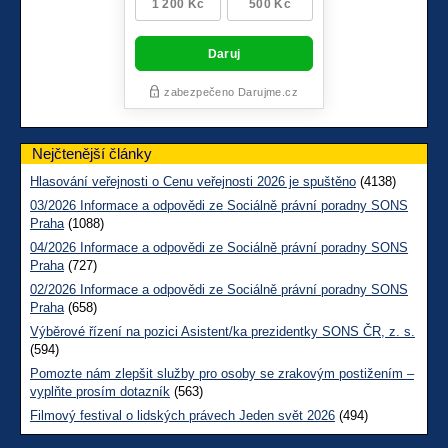
Nejčtenější články
Hlasování veřejnosti o Cenu veřejnosti 2026 je spuštěno
(4138)
03/2026 Informace a odpovědi ze Sociálně právní poradny SONS
Praha
(1088)
04/2026 Informace a odpovědi ze Sociálně právní poradny SONS
Praha
(727)
02/2026 Informace a odpovědi ze Sociálně právní poradny SONS
Praha
(658)
Výběrové řízení na pozici Asistent/ka prezidentky SONS ČR, z. s.
(594)
Pomozte nám zlepšit služby pro osoby se zrakovým postižením –
vyplňte prosím dotazník
(563)
Filmový festival o lidských právech Jeden svět 2026
(494)