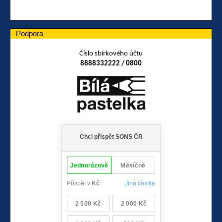
Podpora
Číslo sbírkového účtu
8888332222 / 0800